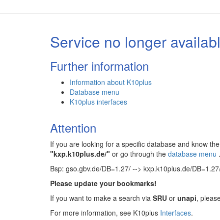
Service no longer availab
Further information
Information about K10plus
Database menu
K10plus interfaces
Attention
If you are looking for a specific database and know 
"kxp.k10plus.de/"
or go through the
database menu
Bsp: gso.gbv.de/DB=1.27/ --> kxp.k10plus.de/DB=1.27
Please update your bookmarks!
If you want to make a search via
SRU
or
unapi
, pleas
For more information, see K10plus
Interfaces
.