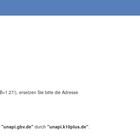
1.27/), ersetzen Sie bitte die Adresse
,
"unapi.gbv.de"
durch
"unapi.k10plus.de"
.