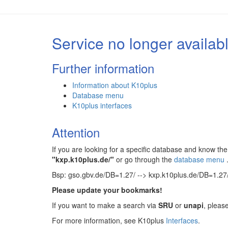
Service no longer availab
Further information
Information about K10plus
Database menu
K10plus interfaces
Attention
If you are looking for a specific database and know 
"kxp.k10plus.de/"
or go through the
database menu
Bsp: gso.gbv.de/DB=1.27/ --> kxp.k10plus.de/DB=1.27
Please update your bookmarks!
If you want to make a search via
SRU
or
unapi
, pleas
For more information, see K10plus
Interfaces
.