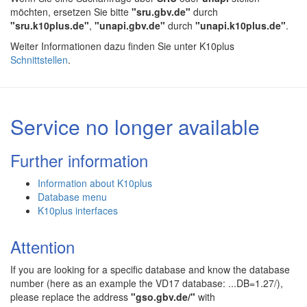
möchten, ersetzen Sie bitte
"sru.gbv.de"
durch
"sru.k10plus.de"
,
"unapi.gbv.de"
durch
"unapi.k10plus.de"
.
Weiter Informationen dazu finden Sie unter K10plus
Schnittstellen
.
Service no longer available
Further information
Information about K10plus
Database menu
K10plus interfaces
Attention
If you are looking for a specific database and know the database
number (here as an example the VD17 database: ...DB=1.27/),
please replace the address
"gso.gbv.de/"
with