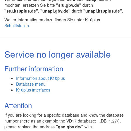
möchten, ersetzen Sie bitte
"sru.gbv.de"
durch
"sru.k10plus.de"
,
"unapi.gbv.de"
durch
"unapi.k10plus.de"
.
Weiter Informationen dazu finden Sie unter K10plus
Schnittstellen
.
Service no longer available
Further information
Information about K10plus
Database menu
K10plus interfaces
Attention
If you are looking for a specific database and know the database
number (here as an example the VD17 database: ...DB=1.27/),
please replace the address
"gso.gbv.de/"
with