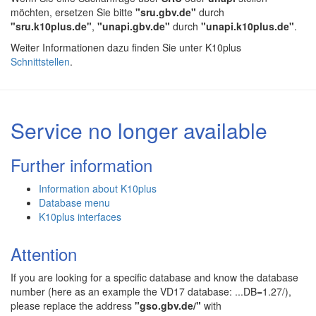
möchten, ersetzen Sie bitte
"sru.gbv.de"
durch
"sru.k10plus.de"
,
"unapi.gbv.de"
durch
"unapi.k10plus.de"
.
Weiter Informationen dazu finden Sie unter K10plus
Schnittstellen
.
Service no longer available
Further information
Information about K10plus
Database menu
K10plus interfaces
Attention
If you are looking for a specific database and know the database
number (here as an example the VD17 database: ...DB=1.27/),
please replace the address
"gso.gbv.de/"
with