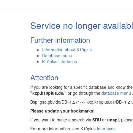
Service no longer availab
Further information
Information about K10plus
Database menu
K10plus interfaces
Attention
If you are looking for a specific database and know 
"kxp.k10plus.de/"
or go through the
database menu
Bsp: gso.gbv.de/DB=1.27/ --> kxp.k10plus.de/DB=1.27
Please update your bookmarks!
If you want to make a search via
SRU
or
unapi
, pleas
For more information, see K10plus
Interfaces
.