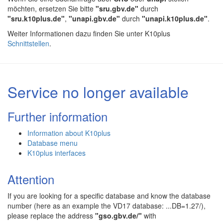
möchten, ersetzen Sie bitte
"sru.gbv.de"
durch
"sru.k10plus.de"
,
"unapi.gbv.de"
durch
"unapi.k10plus.de"
.
Weiter Informationen dazu finden Sie unter K10plus
Schnittstellen
.
Service no longer available
Further information
Information about K10plus
Database menu
K10plus interfaces
Attention
If you are looking for a specific database and know the database
number (here as an example the VD17 database: ...DB=1.27/),
please replace the address
"gso.gbv.de/"
with