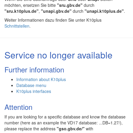
möchten, ersetzen Sie bitte
"sru.gbv.de"
durch
"sru.k10plus.de"
,
"unapi.gbv.de"
durch
"unapi.k10plus.de"
.
Weiter Informationen dazu finden Sie unter K10plus
Schnittstellen
.
Service no longer available
Further information
Information about K10plus
Database menu
K10plus interfaces
Attention
If you are looking for a specific database and know the database
number (here as an example the VD17 database: ...DB=1.27/),
please replace the address
"gso.gbv.de/"
with