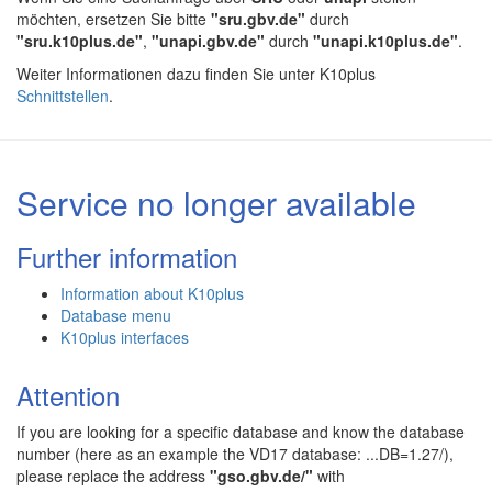
möchten, ersetzen Sie bitte
"sru.gbv.de"
durch
"sru.k10plus.de"
,
"unapi.gbv.de"
durch
"unapi.k10plus.de"
.
Weiter Informationen dazu finden Sie unter K10plus
Schnittstellen
.
Service no longer available
Further information
Information about K10plus
Database menu
K10plus interfaces
Attention
If you are looking for a specific database and know the database
number (here as an example the VD17 database: ...DB=1.27/),
please replace the address
"gso.gbv.de/"
with