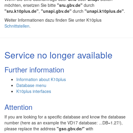
möchten, ersetzen Sie bitte
"sru.gbv.de"
durch
"sru.k10plus.de"
,
"unapi.gbv.de"
durch
"unapi.k10plus.de"
.
Weiter Informationen dazu finden Sie unter K10plus
Schnittstellen
.
Service no longer available
Further information
Information about K10plus
Database menu
K10plus interfaces
Attention
If you are looking for a specific database and know the database
number (here as an example the VD17 database: ...DB=1.27/),
please replace the address
"gso.gbv.de/"
with