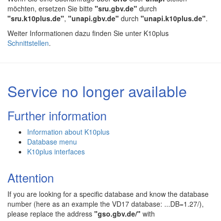
möchten, ersetzen Sie bitte
"sru.gbv.de"
durch
"sru.k10plus.de"
,
"unapi.gbv.de"
durch
"unapi.k10plus.de"
.
Weiter Informationen dazu finden Sie unter K10plus
Schnittstellen
.
Service no longer available
Further information
Information about K10plus
Database menu
K10plus interfaces
Attention
If you are looking for a specific database and know the database
number (here as an example the VD17 database: ...DB=1.27/),
please replace the address
"gso.gbv.de/"
with