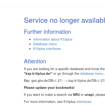
Service no longer availab
Further information
Information about K10plus
Database menu
K10plus interfaces
Attention
If you are looking for a specific database and know 
"kxp.k10plus.de/"
or go through the
database menu
Bsp: gso.gbv.de/DB=1.27/ --> kxp.k10plus.de/DB=1.27
Please update your bookmarks!
If you want to make a search via
SRU
or
unapi
, pleas
For more information, see K10plus
Interfaces
.