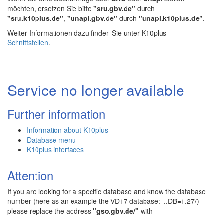
möchten, ersetzen Sie bitte
"sru.gbv.de"
durch
"sru.k10plus.de"
,
"unapi.gbv.de"
durch
"unapi.k10plus.de"
.
Weiter Informationen dazu finden Sie unter K10plus
Schnittstellen
.
Service no longer available
Further information
Information about K10plus
Database menu
K10plus interfaces
Attention
If you are looking for a specific database and know the database
number (here as an example the VD17 database: ...DB=1.27/),
please replace the address
"gso.gbv.de/"
with