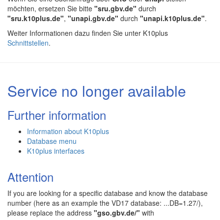
möchten, ersetzen Sie bitte
"sru.gbv.de"
durch
"sru.k10plus.de"
,
"unapi.gbv.de"
durch
"unapi.k10plus.de"
.
Weiter Informationen dazu finden Sie unter K10plus
Schnittstellen
.
Service no longer available
Further information
Information about K10plus
Database menu
K10plus interfaces
Attention
If you are looking for a specific database and know the database
number (here as an example the VD17 database: ...DB=1.27/),
please replace the address
"gso.gbv.de/"
with