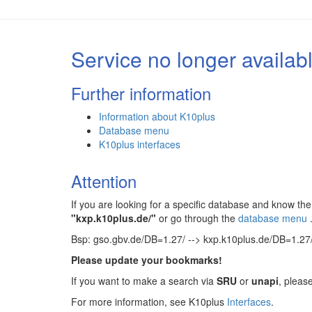
Service no longer availab
Further information
Information about K10plus
Database menu
K10plus interfaces
Attention
If you are looking for a specific database and know 
"kxp.k10plus.de/"
or go through the
database menu
Bsp: gso.gbv.de/DB=1.27/ --> kxp.k10plus.de/DB=1.27
Please update your bookmarks!
If you want to make a search via
SRU
or
unapi
, pleas
For more information, see K10plus
Interfaces
.