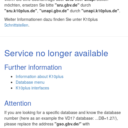
möchten, ersetzen Sie bitte
"sru.gbv.de"
durch
"sru.k10plus.de"
,
"unapi.gbv.de"
durch
"unapi.k10plus.de"
.
Weiter Informationen dazu finden Sie unter K10plus
Schnittstellen
.
Service no longer available
Further information
Information about K10plus
Database menu
K10plus interfaces
Attention
If you are looking for a specific database and know the database
number (here as an example the VD17 database: ...DB=1.27/),
please replace the address
"gso.gbv.de/"
with