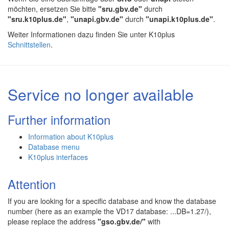
möchten, ersetzen Sie bitte
"sru.gbv.de"
durch
"sru.k10plus.de"
,
"unapi.gbv.de"
durch
"unapi.k10plus.de"
.
Weiter Informationen dazu finden Sie unter K10plus
Schnittstellen
.
Service no longer available
Further information
Information about K10plus
Database menu
K10plus interfaces
Attention
If you are looking for a specific database and know the database
number (here as an example the VD17 database: ...DB=1.27/),
please replace the address
"gso.gbv.de/"
with