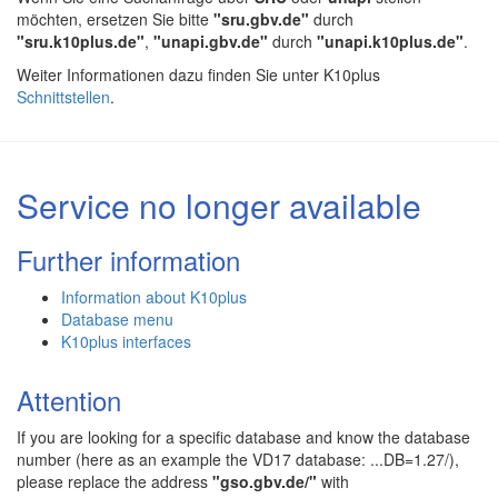
möchten, ersetzen Sie bitte
"sru.gbv.de"
durch
"sru.k10plus.de"
,
"unapi.gbv.de"
durch
"unapi.k10plus.de"
.
Weiter Informationen dazu finden Sie unter K10plus
Schnittstellen
.
Service no longer available
Further information
Information about K10plus
Database menu
K10plus interfaces
Attention
If you are looking for a specific database and know the database
number (here as an example the VD17 database: ...DB=1.27/),
please replace the address
"gso.gbv.de/"
with