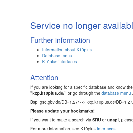
Service no longer availab
Further information
Information about K10plus
Database menu
K10plus interfaces
Attention
If you are looking for a specific database and know 
"kxp.k10plus.de/"
or go through the
database menu
Bsp: gso.gbv.de/DB=1.27/ --> kxp.k10plus.de/DB=1.27
Please update your bookmarks!
If you want to make a search via
SRU
or
unapi
, pleas
For more information, see K10plus
Interfaces
.