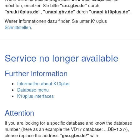
möchten, ersetzen Sie bitte
"sru.gbv.de"
durch
"sru.k10plus.de"
,
"unapi.gbv.de"
durch
"unapi.k10plus.de"
.
Weiter Informationen dazu finden Sie unter K10plus
Schnittstellen
.
Service no longer available
Further information
Information about K10plus
Database menu
K10plus interfaces
Attention
If you are looking for a specific database and know the database
number (here as an example the VD17 database: ...DB=1.27/),
please replace the address
"gso.gbv.de/"
with