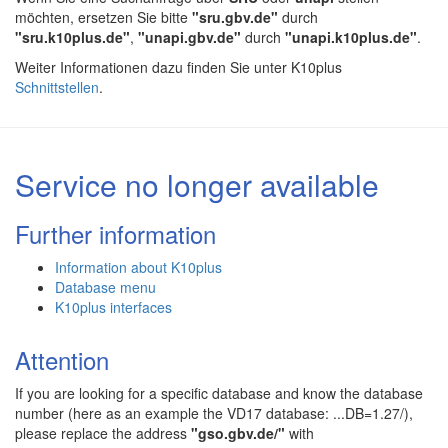
möchten, ersetzen Sie bitte
"sru.gbv.de"
durch
"sru.k10plus.de"
,
"unapi.gbv.de"
durch
"unapi.k10plus.de"
.
Weiter Informationen dazu finden Sie unter K10plus
Schnittstellen
.
Service no longer available
Further information
Information about K10plus
Database menu
K10plus interfaces
Attention
If you are looking for a specific database and know the database
number (here as an example the VD17 database: ...DB=1.27/),
please replace the address
"gso.gbv.de/"
with