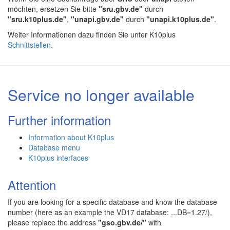
möchten, ersetzen Sie bitte
"sru.gbv.de"
durch
"sru.k10plus.de"
,
"unapi.gbv.de"
durch
"unapi.k10plus.de"
.
Weiter Informationen dazu finden Sie unter K10plus
Schnittstellen
.
Service no longer available
Further information
Information about K10plus
Database menu
K10plus interfaces
Attention
If you are looking for a specific database and know the database
number (here as an example the VD17 database: ...DB=1.27/),
please replace the address
"gso.gbv.de/"
with