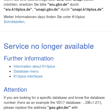
möchten, ersetzen Sie bitte
"sru.gbv.de"
durch
"sru.k10plus.de"
,
"unapi.gbv.de"
durch
"unapi.k10plus.de"
.
Weiter Informationen dazu finden Sie unter K10plus
Schnittstellen
.
Service no longer available
Further information
Information about K10plus
Database menu
K10plus interfaces
Attention
If you are looking for a specific database and know the database
number (here as an example the VD17 database: ...DB=1.27/),
please replace the address
"gso.gbv.de/"
with