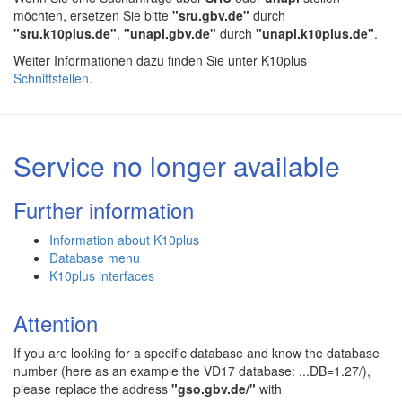
möchten, ersetzen Sie bitte
"sru.gbv.de"
durch
"sru.k10plus.de"
,
"unapi.gbv.de"
durch
"unapi.k10plus.de"
.
Weiter Informationen dazu finden Sie unter K10plus
Schnittstellen
.
Service no longer available
Further information
Information about K10plus
Database menu
K10plus interfaces
Attention
If you are looking for a specific database and know the database
number (here as an example the VD17 database: ...DB=1.27/),
please replace the address
"gso.gbv.de/"
with