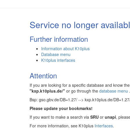
Service no longer availab
Further information
Information about K10plus
Database menu
K10plus interfaces
Attention
If you are looking for a specific database and know 
"kxp.k10plus.de/"
or go through the
database menu
Bsp: gso.gbv.de/DB=1.27/ --> kxp.k10plus.de/DB=1.27
Please update your bookmarks!
If you want to make a search via
SRU
or
unapi
, pleas
For more information, see K10plus
Interfaces
.