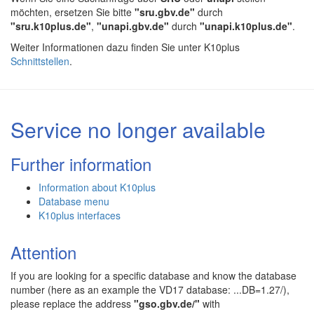
möchten, ersetzen Sie bitte
"sru.gbv.de"
durch
"sru.k10plus.de"
,
"unapi.gbv.de"
durch
"unapi.k10plus.de"
.
Weiter Informationen dazu finden Sie unter K10plus
Schnittstellen
.
Service no longer available
Further information
Information about K10plus
Database menu
K10plus interfaces
Attention
If you are looking for a specific database and know the database
number (here as an example the VD17 database: ...DB=1.27/),
please replace the address
"gso.gbv.de/"
with