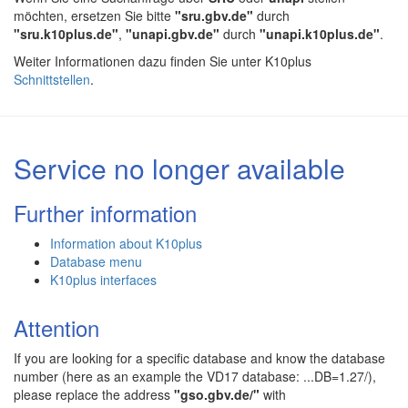
möchten, ersetzen Sie bitte
"sru.gbv.de"
durch
"sru.k10plus.de"
,
"unapi.gbv.de"
durch
"unapi.k10plus.de"
.
Weiter Informationen dazu finden Sie unter K10plus
Schnittstellen
.
Service no longer available
Further information
Information about K10plus
Database menu
K10plus interfaces
Attention
If you are looking for a specific database and know the database
number (here as an example the VD17 database: ...DB=1.27/),
please replace the address
"gso.gbv.de/"
with