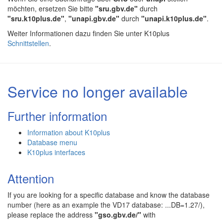
möchten, ersetzen Sie bitte
"sru.gbv.de"
durch
"sru.k10plus.de"
,
"unapi.gbv.de"
durch
"unapi.k10plus.de"
.
Weiter Informationen dazu finden Sie unter K10plus
Schnittstellen
.
Service no longer available
Further information
Information about K10plus
Database menu
K10plus interfaces
Attention
If you are looking for a specific database and know the database
number (here as an example the VD17 database: ...DB=1.27/),
please replace the address
"gso.gbv.de/"
with