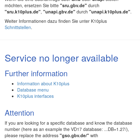
möchten, ersetzen Sie bitte
"sru.gbv.de"
durch
"sru.k10plus.de"
,
"unapi.gbv.de"
durch
"unapi.k10plus.de"
.
Weiter Informationen dazu finden Sie unter K10plus
Schnittstellen
.
Service no longer available
Further information
Information about K10plus
Database menu
K10plus interfaces
Attention
If you are looking for a specific database and know the database
number (here as an example the VD17 database: ...DB=1.27/),
please replace the address
"gso.gbv.de/"
with