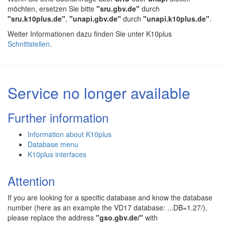
möchten, ersetzen Sie bitte
"sru.gbv.de"
durch
"sru.k10plus.de"
,
"unapi.gbv.de"
durch
"unapi.k10plus.de"
.
Weiter Informationen dazu finden Sie unter K10plus
Schnittstellen
.
Service no longer available
Further information
Information about K10plus
Database menu
K10plus interfaces
Attention
If you are looking for a specific database and know the database
number (here as an example the VD17 database: ...DB=1.27/),
please replace the address
"gso.gbv.de/"
with