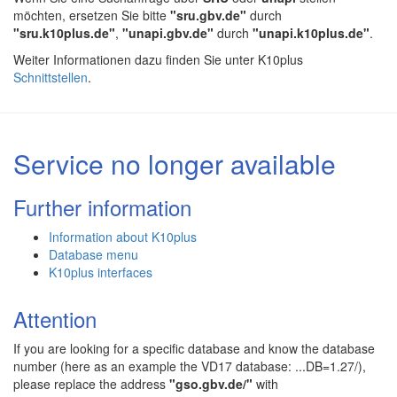
möchten, ersetzen Sie bitte
"sru.gbv.de"
durch
"sru.k10plus.de"
,
"unapi.gbv.de"
durch
"unapi.k10plus.de"
.
Weiter Informationen dazu finden Sie unter K10plus
Schnittstellen
.
Service no longer available
Further information
Information about K10plus
Database menu
K10plus interfaces
Attention
If you are looking for a specific database and know the database
number (here as an example the VD17 database: ...DB=1.27/),
please replace the address
"gso.gbv.de/"
with