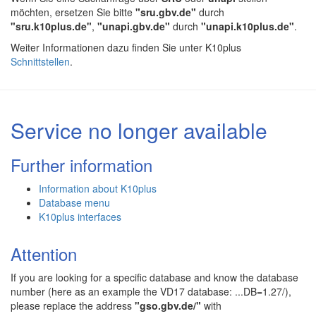
möchten, ersetzen Sie bitte
"sru.gbv.de"
durch
"sru.k10plus.de"
,
"unapi.gbv.de"
durch
"unapi.k10plus.de"
.
Weiter Informationen dazu finden Sie unter K10plus
Schnittstellen
.
Service no longer available
Further information
Information about K10plus
Database menu
K10plus interfaces
Attention
If you are looking for a specific database and know the database
number (here as an example the VD17 database: ...DB=1.27/),
please replace the address
"gso.gbv.de/"
with