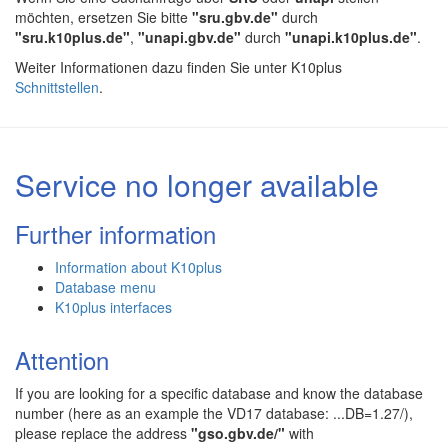
möchten, ersetzen Sie bitte
"sru.gbv.de"
durch
"sru.k10plus.de"
,
"unapi.gbv.de"
durch
"unapi.k10plus.de"
.
Weiter Informationen dazu finden Sie unter K10plus
Schnittstellen
.
Service no longer available
Further information
Information about K10plus
Database menu
K10plus interfaces
Attention
If you are looking for a specific database and know the database
number (here as an example the VD17 database: ...DB=1.27/),
please replace the address
"gso.gbv.de/"
with