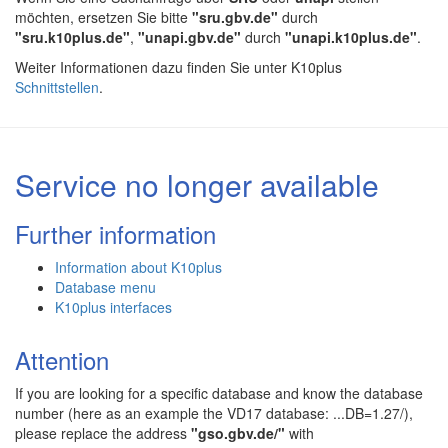
möchten, ersetzen Sie bitte
"sru.gbv.de"
durch
"sru.k10plus.de"
,
"unapi.gbv.de"
durch
"unapi.k10plus.de"
.
Weiter Informationen dazu finden Sie unter K10plus
Schnittstellen
.
Service no longer available
Further information
Information about K10plus
Database menu
K10plus interfaces
Attention
If you are looking for a specific database and know the database
number (here as an example the VD17 database: ...DB=1.27/),
please replace the address
"gso.gbv.de/"
with