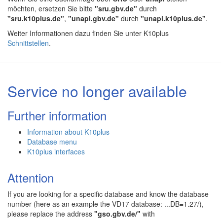
möchten, ersetzen Sie bitte
"sru.gbv.de"
durch
"sru.k10plus.de"
,
"unapi.gbv.de"
durch
"unapi.k10plus.de"
.
Weiter Informationen dazu finden Sie unter K10plus
Schnittstellen
.
Service no longer available
Further information
Information about K10plus
Database menu
K10plus interfaces
Attention
If you are looking for a specific database and know the database
number (here as an example the VD17 database: ...DB=1.27/),
please replace the address
"gso.gbv.de/"
with