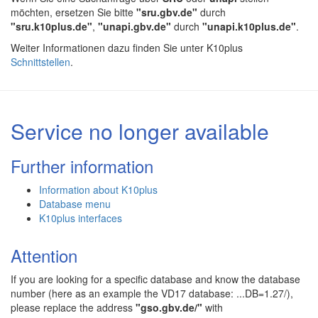
möchten, ersetzen Sie bitte
"sru.gbv.de"
durch
"sru.k10plus.de"
,
"unapi.gbv.de"
durch
"unapi.k10plus.de"
.
Weiter Informationen dazu finden Sie unter K10plus
Schnittstellen
.
Service no longer available
Further information
Information about K10plus
Database menu
K10plus interfaces
Attention
If you are looking for a specific database and know the database
number (here as an example the VD17 database: ...DB=1.27/),
please replace the address
"gso.gbv.de/"
with