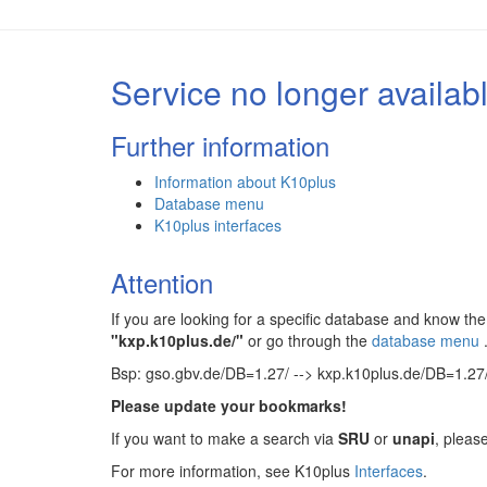
Service no longer availab
Further information
Information about K10plus
Database menu
K10plus interfaces
Attention
If you are looking for a specific database and know 
"kxp.k10plus.de/"
or go through the
database menu
Bsp: gso.gbv.de/DB=1.27/ --> kxp.k10plus.de/DB=1.27
Please update your bookmarks!
If you want to make a search via
SRU
or
unapi
, pleas
For more information, see K10plus
Interfaces
.