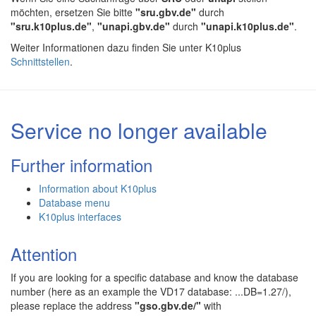
möchten, ersetzen Sie bitte
"sru.gbv.de"
durch
"sru.k10plus.de"
,
"unapi.gbv.de"
durch
"unapi.k10plus.de"
.
Weiter Informationen dazu finden Sie unter K10plus
Schnittstellen
.
Service no longer available
Further information
Information about K10plus
Database menu
K10plus interfaces
Attention
If you are looking for a specific database and know the database
number (here as an example the VD17 database: ...DB=1.27/),
please replace the address
"gso.gbv.de/"
with