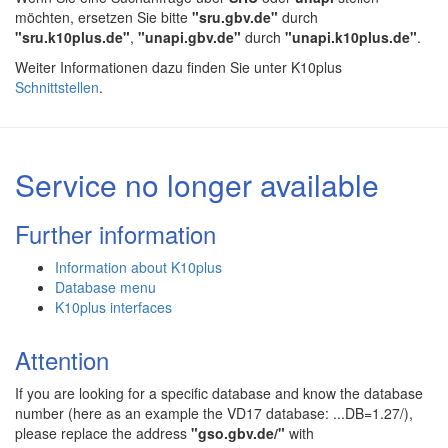
möchten, ersetzen Sie bitte
"sru.gbv.de"
durch
"sru.k10plus.de"
,
"unapi.gbv.de"
durch
"unapi.k10plus.de"
.
Weiter Informationen dazu finden Sie unter K10plus
Schnittstellen
.
Service no longer available
Further information
Information about K10plus
Database menu
K10plus interfaces
Attention
If you are looking for a specific database and know the database
number (here as an example the VD17 database: ...DB=1.27/),
please replace the address
"gso.gbv.de/"
with