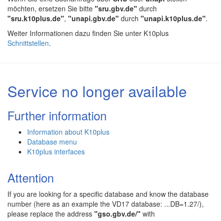
möchten, ersetzen Sie bitte
"sru.gbv.de"
durch
"sru.k10plus.de"
,
"unapi.gbv.de"
durch
"unapi.k10plus.de"
.
Weiter Informationen dazu finden Sie unter K10plus
Schnittstellen
.
Service no longer available
Further information
Information about K10plus
Database menu
K10plus interfaces
Attention
If you are looking for a specific database and know the database
number (here as an example the VD17 database: ...DB=1.27/),
please replace the address
"gso.gbv.de/"
with