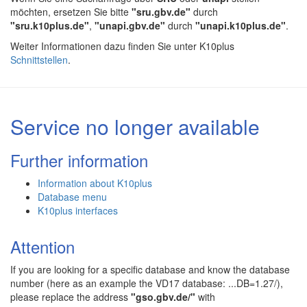
möchten, ersetzen Sie bitte
"sru.gbv.de"
durch
"sru.k10plus.de"
,
"unapi.gbv.de"
durch
"unapi.k10plus.de"
.
Weiter Informationen dazu finden Sie unter K10plus
Schnittstellen
.
Service no longer available
Further information
Information about K10plus
Database menu
K10plus interfaces
Attention
If you are looking for a specific database and know the database
number (here as an example the VD17 database: ...DB=1.27/),
please replace the address
"gso.gbv.de/"
with