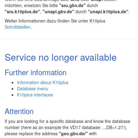
möchten, ersetzen Sie bitte
"sru.gbv.de"
durch
"sru.k10plus.de"
,
"unapi.gbv.de"
durch
"unapi.k10plus.de"
.
Weiter Informationen dazu finden Sie unter K10plus
Schnittstellen
.
Service no longer available
Further information
Information about K10plus
Database menu
K10plus interfaces
Attention
If you are looking for a specific database and know the database
number (here as an example the VD17 database: ...DB=1.27/),
please replace the address
"gso.gbv.de/"
with