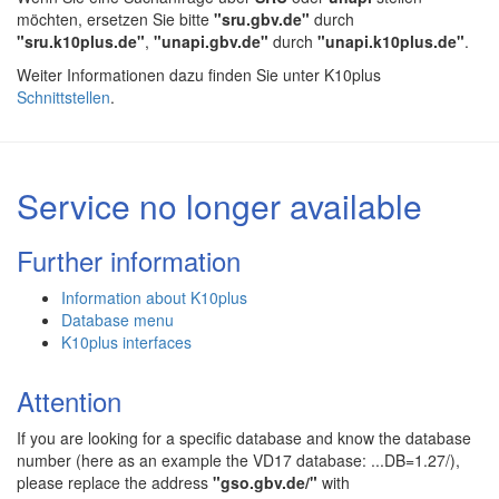
möchten, ersetzen Sie bitte
"sru.gbv.de"
durch
"sru.k10plus.de"
,
"unapi.gbv.de"
durch
"unapi.k10plus.de"
.
Weiter Informationen dazu finden Sie unter K10plus
Schnittstellen
.
Service no longer available
Further information
Information about K10plus
Database menu
K10plus interfaces
Attention
If you are looking for a specific database and know the database
number (here as an example the VD17 database: ...DB=1.27/),
please replace the address
"gso.gbv.de/"
with