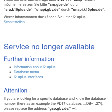
möchten, ersetzen Sie bitte
"sru.gbv.de"
durch
"sru.k10plus.de"
,
"unapi.gbv.de"
durch
"unapi.k10plus.de"
.
Weiter Informationen dazu finden Sie unter K10plus
Schnittstellen
.
Service no longer available
Further information
Information about K10plus
Database menu
K10plus interfaces
Attention
If you are looking for a specific database and know the database
number (here as an example the VD17 database: ...DB=1.27/),
please replace the address
"gso.gbv.de/"
with