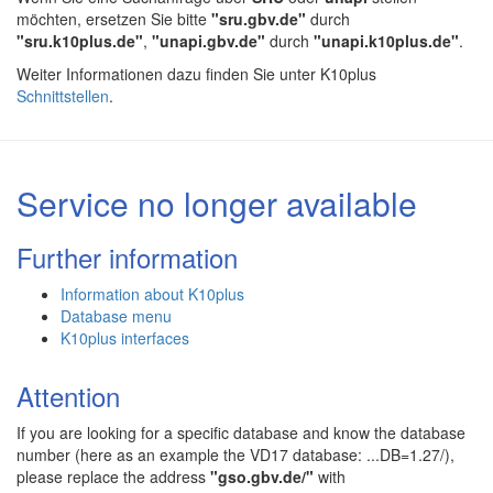
möchten, ersetzen Sie bitte
"sru.gbv.de"
durch
"sru.k10plus.de"
,
"unapi.gbv.de"
durch
"unapi.k10plus.de"
.
Weiter Informationen dazu finden Sie unter K10plus
Schnittstellen
.
Service no longer available
Further information
Information about K10plus
Database menu
K10plus interfaces
Attention
If you are looking for a specific database and know the database
number (here as an example the VD17 database: ...DB=1.27/),
please replace the address
"gso.gbv.de/"
with