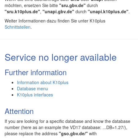
möchten, ersetzen Sie bitte
"sru.gbv.de"
durch
"sru.k10plus.de"
,
"unapi.gbv.de"
durch
"unapi.k10plus.de"
.
Weiter Informationen dazu finden Sie unter K10plus
Schnittstellen
.
Service no longer available
Further information
Information about K10plus
Database menu
K10plus interfaces
Attention
If you are looking for a specific database and know the database
number (here as an example the VD17 database: ...DB=1.27/),
please replace the address
"gso.gbv.de/"
with