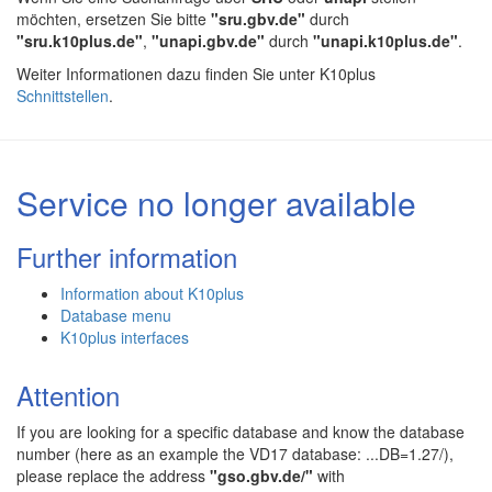
möchten, ersetzen Sie bitte
"sru.gbv.de"
durch
"sru.k10plus.de"
,
"unapi.gbv.de"
durch
"unapi.k10plus.de"
.
Weiter Informationen dazu finden Sie unter K10plus
Schnittstellen
.
Service no longer available
Further information
Information about K10plus
Database menu
K10plus interfaces
Attention
If you are looking for a specific database and know the database
number (here as an example the VD17 database: ...DB=1.27/),
please replace the address
"gso.gbv.de/"
with