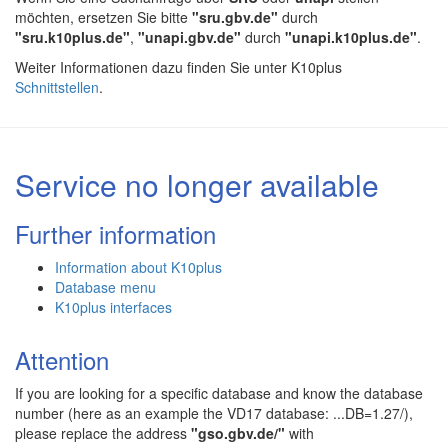
möchten, ersetzen Sie bitte
"sru.gbv.de"
durch
"sru.k10plus.de"
,
"unapi.gbv.de"
durch
"unapi.k10plus.de"
.
Weiter Informationen dazu finden Sie unter K10plus
Schnittstellen
.
Service no longer available
Further information
Information about K10plus
Database menu
K10plus interfaces
Attention
If you are looking for a specific database and know the database
number (here as an example the VD17 database: ...DB=1.27/),
please replace the address
"gso.gbv.de/"
with