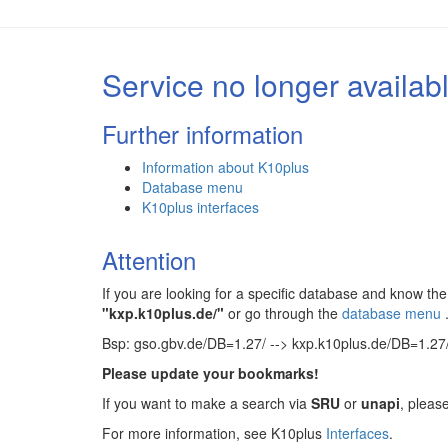
Service no longer availab
Further information
Information about K10plus
Database menu
K10plus interfaces
Attention
If you are looking for a specific database and know 
"kxp.k10plus.de/"
or go through the
database menu
Bsp: gso.gbv.de/DB=1.27/ --> kxp.k10plus.de/DB=1.27
Please update your bookmarks!
If you want to make a search via
SRU
or
unapi
, pleas
For more information, see K10plus
Interfaces
.