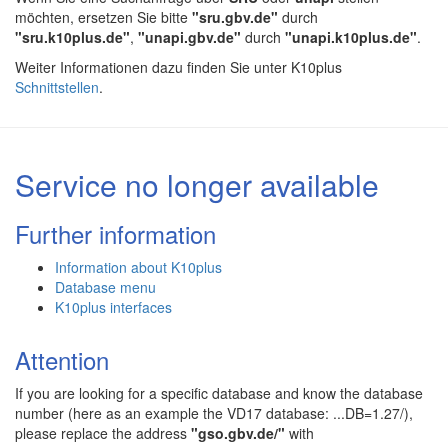
möchten, ersetzen Sie bitte
"sru.gbv.de"
durch
"sru.k10plus.de"
,
"unapi.gbv.de"
durch
"unapi.k10plus.de"
.
Weiter Informationen dazu finden Sie unter K10plus
Schnittstellen
.
Service no longer available
Further information
Information about K10plus
Database menu
K10plus interfaces
Attention
If you are looking for a specific database and know the database
number (here as an example the VD17 database: ...DB=1.27/),
please replace the address
"gso.gbv.de/"
with